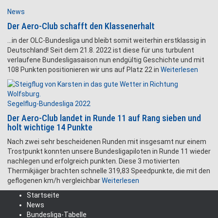
News
Der Aero-Club schafft den Klassenerhalt
…in der OLC-Bundesliga und bleibt somit weiterhin erstklassig in
Deutschland! Seit dem 21.8. 2022 ist diese für uns turbulent
verlaufene Bundesligasaison nun endgültig Geschichte und mit
108 Punkten positionieren wir uns auf Platz 22 in
Weiterlesen
Segelflug-Bundesliga 2022
Der Aero-Club landet in Runde 11 auf Rang sieben und
holt wichtige 14 Punkte
Nach zwei sehr bescheidenen Runden mit insgesamt nur einem
Trostpunkt konnten unsere Bundesligapiloten in Runde 11 wieder
nachlegen und erfolgreich punkten. Diese 3 motivierten
Thermikjäger brachten schnelle 319,83 Speedpunkte, die mit den
geflogenen km/h vergleichbar
Weiterlesen
Startseite
News
Bundesliga-Tabelle