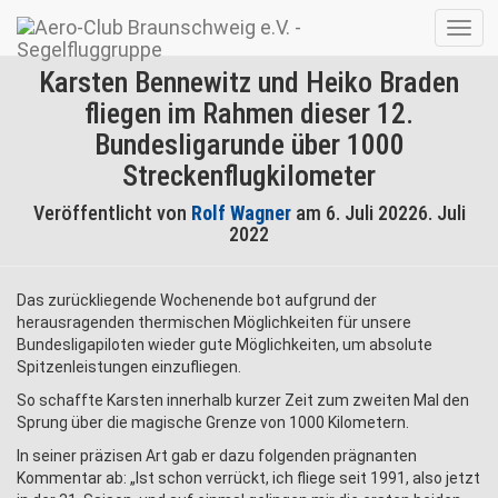
Navig
umsc
Karsten Bennewitz und Heiko Braden
fliegen im Rahmen dieser 12.
Bundesligarunde über 1000
Streckenflugkilometer
Veröffentlicht von
Rolf Wagner
am
6. Juli 2022
6. Juli
2022
Das zurückliegende Wochenende bot aufgrund der
herausragenden thermischen Möglichkeiten für unsere
Bundesligapiloten wieder gute Möglichkeiten, um absolute
Spitzenleistungen einzufliegen.
So schaffte Karsten innerhalb kurzer Zeit zum zweiten Mal den
Sprung über die magische Grenze von 1000 Kilometern.
In seiner präzisen Art gab er dazu folgenden prägnanten
Kommentar ab: „Ist schon verrückt, ich fliege seit 1991, also jetzt