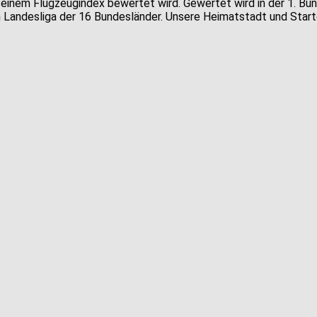
einem Flugzeugindex bewertet wird. Gewertet wird in der 1. Bunde
gen Landesliga der 16 Bundesländer. Unsere Heimatstadt und Star