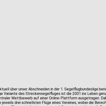
ktuell über unser Abschneiden in der 1. Segelflugbundesliga ber
nge Variante des Streckensegelfluges ist die 2001 ins Leben ger
raler Wettbewerb auf einer Online-Plattform ausgetragen. Dabe
eweils drei schnellsten Flüge eines Vereines, wobei die Berec