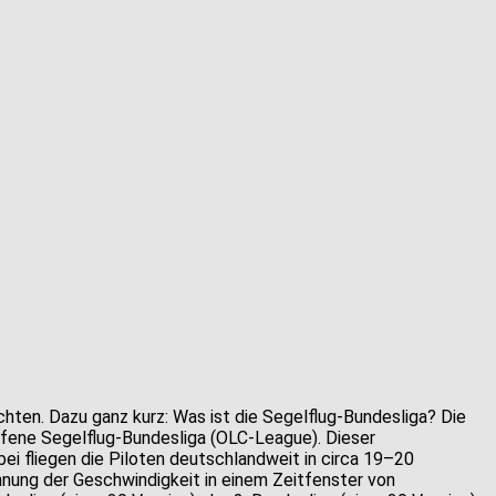
ichten. Dazu ganz kurz: Was ist die Segelflug-Bundesliga? Die
ufene Segelflug-Bundesliga (OLC-League). Dieser
i fliegen die Piloten deutschlandweit in circa 19–20
hnung der Geschwindigkeit in einem Zeitfenster von