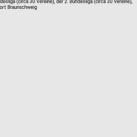
sliga (circa 30 Vereine), der 2. Bundesliga (circa 30 Vereine),
tort Braunschweig