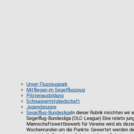
Unser Flugzeugpark
Mitfliegen im Segelflugzeug
Pilotenausbildung
Schnuppermitgliedschaft
Jugendgruppe
Segelflug-Bundesliga
In dieser Rubrik möchten wir a
Segelflug-Bundesliga (OLC-League) Eine relativ ju
Mannschaftswettbewerb für Vereine wird als dezent
Wochenrunden um die Punkte. Gewertet werden die j