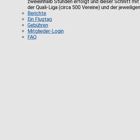
zweieinhalb Stunden erfolgt und dieser Schnitt mit 
der Quali-Liga (circa 500 Vereine) und der jeweili
Berichte
Ein Flugtag
Gebühren
Mitglieder-Login
FAQ