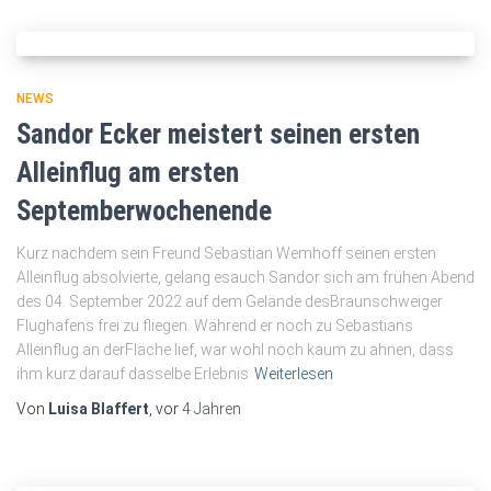
NEWS
Sandor Ecker meistert seinen ersten
Alleinflug am ersten
Septemberwochenende
Kurz nachdem sein Freund Sebastian Wemhoff seinen ersten
Alleinflug absolvierte, gelang esauch Sandor sich am frühen Abend
des 04. September 2022 auf dem Gelände desBraunschweiger
Flughafens frei zu fliegen. Während er noch zu Sebastians
Alleinflug an derFläche lief, war wohl noch kaum zu ahnen, dass
ihm kurz darauf dasselbe Erlebnis
Weiterlesen
Von
Luisa Blaffert
, vor
4 Jahren