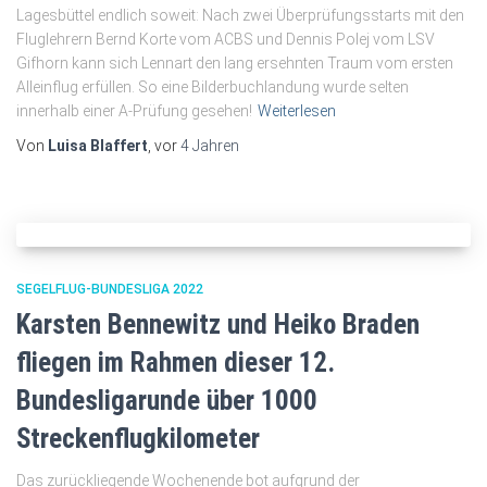
Lagesbüttel endlich soweit: Nach zwei Überprüfungsstarts mit den
Fluglehrern Bernd Korte vom ACBS und Dennis Polej vom LSV
Gifhorn kann sich Lennart den lang ersehnten Traum vom ersten
Alleinflug erfüllen. So eine Bilderbuchlandung wurde selten
innerhalb einer A-Prüfung gesehen!
Weiterlesen
Von
Luisa Blaffert
, vor
4 Jahren
SEGELFLUG-BUNDESLIGA 2022
Karsten Bennewitz und Heiko Braden
fliegen im Rahmen dieser 12.
Bundesligarunde über 1000
Streckenflugkilometer
Das zurückliegende Wochenende bot aufgrund der