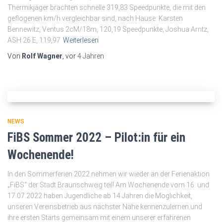
Thermikjäger brachten schnelle 319,83 Speedpunkte, die mit den
geflogenen km/h vergleichbar sind, nach Hause: Karsten
Bennewitz, Ventus 2cM/18m, 120,19 Speedpunkte, Joshua Arntz,
ASH 26 E, 119,97
Weiterlesen
Von
Rolf Wagner
, vor
4 Jahren
NEWS
FiBS Sommer 2022 – Pilot:in für ein
Wochenende!
In den Sommerferien 2022 nehmen wir wieder an der Ferienaktion
„FiBS“ der Stadt Braunschweig teil! Am Wochenende vom 16. und
17.07.2022 haben Jugendliche ab 14 Jahren die Möglichkeit,
unseren Vereinsbetrieb aus nächster Nähe kennenzulernen und
ihre ersten Starts gemeinsam mit einem unserer erfahrenen