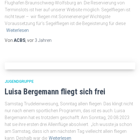
Flughafen Braunschweig-Wolfsburg an. Die Reservierung von
Terminslots ist hier auf unserer Website möglich. Segelfliegen ist
nicht teuer – wir fliegen mit Sonnenenergie! Wichtigste
Voraussetzung für’s Segelfliegen ist die Begeisterung für diese
Weiterlesen
Von
ACBS
, vor
3 Jahren
JUGENDGRUPPE
Luisa Bergemann fliegt sich frei
Samstag Trudeleinweisung, Sonntag allein fliegen: Das klingt nicht
nur nach einem sportlichen Programm, das ist es auch. Luisa
Bergemann hat es trotzdem geschafft: Am Sonntag, 20.08.2023
hat sie ihre ersten drei Alleinflüge absolviert. „Ich wusste ja schon
am Samstag, dass ich am nächsten Tag vielleicht allein fliegen
kann. Deshalb war die
Weiterlesen