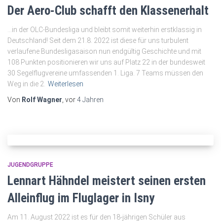
Der Aero-Club schafft den Klassenerhalt
…in der OLC-Bundesliga und bleibt somit weiterhin erstklassig in
Deutschland! Seit dem 21.8. 2022 ist diese für uns turbulent
verlaufene Bundesligasaison nun endgültig Geschichte und mit
108 Punkten positionieren wir uns auf Platz 22 in der bundesweit
30 Segelflugvereine umfassenden 1. Liga. 7 Teams müssen den
Weg in die 2.
Weiterlesen
Von
Rolf Wagner
, vor
4 Jahren
JUGENDGRUPPE
Lennart Hähndel meistert seinen ersten
Alleinflug im Fluglager in Isny
Am 11. August 2022 ist es für den 18-jährigen Schüler aus