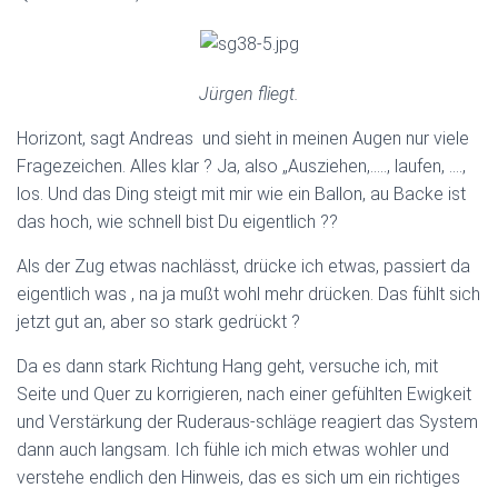
Jürgen fliegt.
Horizont, sagt Andreas und sieht in meinen Augen nur viele
Fragezeichen. Alles klar ? Ja, also „Ausziehen,….., laufen, ….,
los. Und das Ding steigt mit mir wie ein Ballon, au Backe ist
das hoch, wie schnell bist Du eigentlich ??
Als der Zug etwas nachlässt, drücke ich etwas, passiert da
eigentlich was , na ja mußt wohl mehr drücken. Das fühlt sich
jetzt gut an, aber so stark gedrückt ?
Da es dann stark Richtung Hang geht, versuche ich, mit
Seite und Quer zu korrigieren, nach einer gefühlten Ewigkeit
und Verstärkung der Ruderaus-schläge reagiert das System
dann auch langsam. Ich fühle ich mich etwas wohler und
verstehe endlich den Hinweis, das es sich um ein richtiges