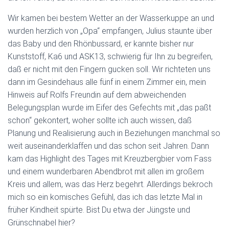
Wir kamen bei bestem Wetter an der Wasserkuppe an und
wurden herzlich von „Opa“ empfangen, Julius staunte über
das Baby und den Rhönbussard, er kannte bisher nur
Kunststoff, Ka6 und ASK13, schwierig für Ihn zu begreifen,
daß er nicht mit den Fingern gucken soll. Wir richteten uns
dann im Gesindehaus alle fünf in einem Zimmer ein, mein
Hinweis auf Rolfs Freundin auf dem abweichenden
Belegungsplan wurde im Eifer des Gefechts mit „das paßt
schon“ gekontert, woher sollte ich auch wissen, daß
Planung und Realisierung auch in Beziehungen manchmal so
weit auseinanderklaffen und das schon seit Jahren. Dann
kam das Highlight des Tages mit Kreuzbergbier vom Fass
und einem wunderbaren Abendbrot mit allen im großem
Kreis und allem, was das Herz begehrt. Allerdings bekroch
mich so ein komisches Gefühl, das ich das letzte Mal in
früher Kindheit spürte. Bist Du etwa der Jüngste und
Grünschnabel hier?