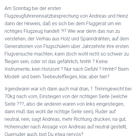
Am Sonntag bei der ersten
Flugzeugführereinsatzbesprechung von Andreas und Heinz
dann der Hinweis, daß es sich bei dem Fluggerät um ein
richtiges Flugzeug handelt ?!? Wie war denn das nun zu
verstehen, der Verhau aus Holz und Spanndrähten, auf dem
Generationen von Flugschülern über Jahrzehnte ihre ersten
Flugversuche machten, kann doch wohl nicht so schwer zu
fliegen sein, oder ist das gefährlich, hmhh ? Keine
Instrumente, kein Horizont ? Nur nach Gefühl ? Hmhh? Beim
Modell- und beim Teebeutelfliegen, klar, aber hier?
Irgendwann war ich dann auch mal dran, 1 Trimmgewicht bei
70kg nach vorn, Einsteigen von der richtigen Seite (welche
Seite ???, also die anderen waren von links eingestiegen,
dann muß das wohl die richtige Seite sein), Ruder auf
neutral, nein, sagt Andreas, mehr Richtung drücken, na gut,
Höhenruder nach Ansage von Andreas auf neutral gestellt,
Querruder auch, bist Du etwa nervös?