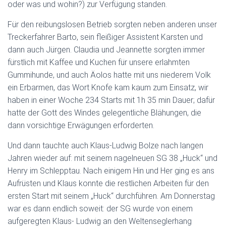
oder was und wohin?) zur Verfügung standen.
Für den reibungslosen Betrieb sorgten neben anderen unser
Treckerfahrer Barto, sein fleißiger Assistent Karsten und
dann auch Jürgen. Claudia und Jeannette sorgten immer
fürstlich mit Kaffee und Kuchen für unsere erlahmten
Gummihunde, und auch Äolos hatte mit uns niederem Volk
ein Erbarmen, das Wort Knofe kam kaum zum Einsatz, wir
haben in einer Woche 234 Starts mit 1h 35 min Dauer; dafür
hatte der Gott des Windes gelegentliche Blähungen, die
dann vorsichtige Erwägungen erforderten.
Und dann tauchte auch Klaus-Ludwig Bolze nach langen
Jahren wieder auf: mit seinem nagelneuen SG 38 „Huck“ und
Henry im Schlepptau. Nach einigem Hin und Her ging es ans
Aufrüsten und Klaus konnte die restlichen Arbeiten für den
ersten Start mit seinem „Huck“ durchführen. Am Donnerstag
war es dann endlich soweit: der SG wurde von einem
aufgeregten Klaus- Ludwig an den Weltenseglerhang