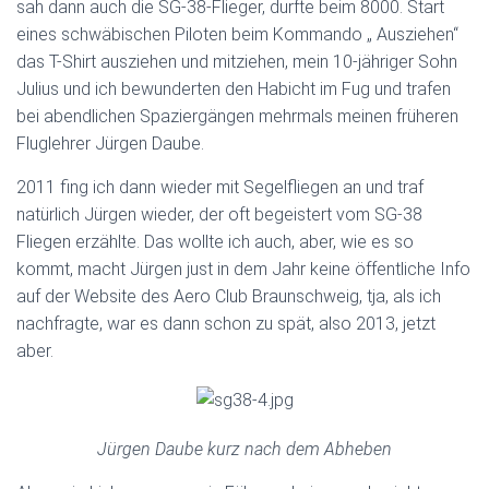
sah dann auch die SG-38-Flieger, durfte beim 8000. Start
eines schwäbischen Piloten beim Kommando „ Ausziehen“
das T-Shirt ausziehen und mitziehen, mein 10-jähriger Sohn
Julius und ich bewunderten den Habicht im Fug und trafen
bei abendlichen Spaziergängen mehrmals meinen früheren
Fluglehrer Jürgen Daube.
2011 fing ich dann wieder mit Segelfliegen an und traf
natürlich Jürgen wieder, der oft begeistert vom SG-38
Fliegen erzählte. Das wollte ich auch, aber, wie es so
kommt, macht Jürgen just in dem Jahr keine öffentliche Info
auf der Website des Aero Club Braunschweig, tja, als ich
nachfragte, war es dann schon zu spät, also 2013, jetzt
aber.
Jürgen Daube kurz nach dem Abheben