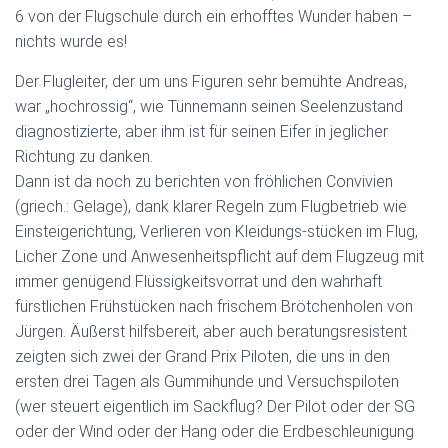
6 von der Flugschule durch ein erhofftes Wunder haben –
nichts wurde es!
Der Flugleiter, der um uns Figuren sehr bemühte Andreas,
war „hochrossig“, wie Tünnemann seinen Seelenzustand
diagnostizierte, aber ihm ist für seinen Eifer in jeglicher
Richtung zu danken.
Dann ist da noch zu berichten von fröhlichen Convivien
(griech.: Gelage), dank klarer Regeln zum Flugbetrieb wie
Einsteigerichtung, Verlieren von Kleidungs-stücken im Flug,
Licher Zone und Anwesenheitspflicht auf dem Flugzeug mit
immer genügend Flüssigkeitsvorrat und den wahrhaft
fürstlichen Frühstücken nach frischem Brötchenholen von
Jürgen. Äußerst hilfsbereit, aber auch beratungsresistent
zeigten sich zwei der Grand Prix Piloten, die uns in den
ersten drei Tagen als Gummihunde und Versuchspiloten
(wer steuert eigentlich im Sackflug? Der Pilot oder der SG
oder der Wind oder der Hang oder die Erdbeschleunigung