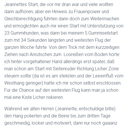
Jeannettes Start, die vor mir dran war und viele wollten
dann aufhören, aber ein Hinweis zu Frauenpower und
Gleichberechtigung führten dann doch zum Weitermachen
und ermöglichten auch mir einen Start mit Unterstützung von
23 Gummihunden, was dann bei meinem 5.Gummiseilstart
zum mit 34 Sekunden längsten und weitesten Flug der
ganzen Woche führte. Von dem Trick mit dem kurzzeitigen
Ziehen nach Anrutschen zum Losreißen vom Boden hörte
ich hinter vorgehaltener Hand allerdings erst später, daß
man schon am Start mit Seitenruder Richtung Licher Zone
steuern sollte (da ist es am steilsten und der Leeeinfluß vom
Westhang geringer) hatte ich mir schon selbst erschlossen.
Für die Chance auf den weitesten Flug kann man ja schon
mal eine Kiste Licher riskieren.
Während wir alten Herren (Jeannette, entschuldige bitte)
den Hang polierten und die Beine bis zum dritten Tage
geschmeidig, locker und motiviert, dann nur noch gaaanz