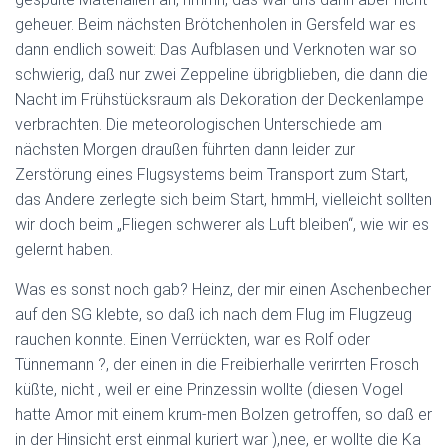
geheuer. Beim nächsten Brötchenholen in Gersfeld war es
dann endlich soweit: Das Aufblasen und Verknoten war so
schwierig, daß nur zwei Zeppeline übrigblieben, die dann die
Nacht im Frühstücksraum als Dekoration der Deckenlampe
verbrachten. Die meteorologischen Unterschiede am
nächsten Morgen draußen führten dann leider zur
Zerstörung eines Flugsystems beim Transport zum Start,
das Andere zerlegte sich beim Start, hmmH, vielleicht sollten
wir doch beim „Fliegen schwerer als Luft bleiben“, wie wir es
gelernt haben.
Was es sonst noch gab? Heinz, der mir einen Aschenbecher
auf den SG klebte, so daß ich nach dem Flug im Flugzeug
rauchen konnte. Einen Verrückten, war es Rolf oder
Tünnemann ?, der einen in die Freibierhalle verirrten Frosch
küßte, nicht , weil er eine Prinzessin wollte (diesen Vogel
hatte Amor mit einem krum-men Bolzen getroffen, so daß er
in der Hinsicht erst einmal kuriert war ),nee, er wollte die Ka