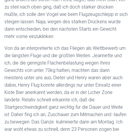
zu steil nach oben ging, daß ich doch stärker drücken
müßte, ich solle den Vogel wie beim Flugzeugschlepp in sich
steigen lassen. Naja, wegen des starken Drückens wurde
dann entschieden, bei den nächsten Starts ein Gewicht
mehr vorne einzuklinken.
Von da an interpretierte ich das Fliegen als Wettbewerb um
die längsten Flüge und die größten Weiten. Jeannette und
ich, die die geringste Flächenbelastung wegen Ihres
Gewichts von unter 70kg hatten, machten das dann
meistens unter uns aus, Dieter und Henry waren aber auch
dabei, Henry Flug konnte allerdings nur unter Einsatz einer
Kiste Bier anerkannt werden, da er in der Licher Zone
landete. Relativ schnell erkannte ich, daß die
Startgeschwindigkeit ganz wichtig für die Dauer und Weite
ist. Daher fing ich an, Zuschauer zum Mitmachen und -laufen
zu bewegen. Das Ganze kulminierte dann am Montag. Ich
war wohl etwas zu schnell, denn 23 Personen zogen bei