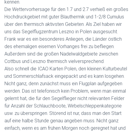
kennen.
Die Wettervorhersage für den 1.7 und 2.7 verhieß ein großes
Hochdruckgebiet mit guter Blauthermik und 1-2/8 Cumulus
über den thermisch aktivsten Gebieten. Als Ziel haben wir
uns das Segelflugzentrum Leszno in Polen ausgesucht.
Frank war es ein besonderes Anliegen, die Länder östlich
des ehemaligen eisernen Vorhanges frei zu befliegen.
Außerdem sind die großen Nadelwaldgebiete zwischen
Cottbus und Leszno thermisch vielversprechend.
Also schnell die ICAO Karten Polen, den kleinen Kulturbeutel
und Sommerschlafsack eingepackt und es kann losgehen.
Nicht ganz, denn zunächst muss ein Flugplan aufgegeben
werden. Das ist telefonisch kein Problem, wenn man einmal
gelernt hat, die für den Segelflieger nicht relevanten Felder
für Anzahl der Schlauchboote, Wirbelschleppenkategorie
usw. zu überspringen. Störend ist nur, dass man den Start
auf eine halbe Stunde genau angeben muss. Nicht ganz
einfach, wenn es am frühen Morgen noch geregnet hat und