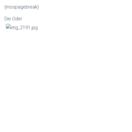
{mospagebreak}
Die Oder: