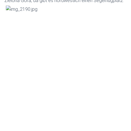
Zielona Gora, da gibt es nordwestlich einen Segelflugplatz: