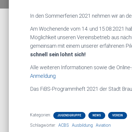
In den Sommerferien 2021 nehmen wir an der 
Am Wochenende vom 14. und 15.08.2021 haben
Möglichkeit unseren Vereinsbetrieb aus näch
gemeinsam mit einem unserer erfahrenen Pil
schnell sein lohnt sich!
Alle weiteren Informationen sowie die Online
Anmeldung
Das FiBS-Programmheft 2021 der Stadt Brau
Kategorien:
JUGENDGRUPPE
NEWS
VEREIN
Schlagwörter:
ACBS
Ausbildung
Aviation