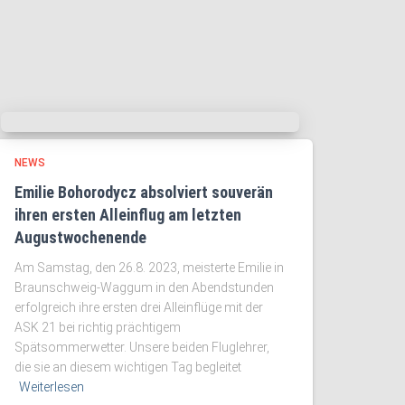
NEWS
Emilie Bohorodycz absolviert souverän
ihren ersten Alleinflug am letzten
Augustwochenende
Am Samstag, den 26.8. 2023, meisterte Emilie in
Braunschweig-Waggum in den Abendstunden
erfolgreich ihre ersten drei Alleinflüge mit der
ASK 21 bei richtig prächtigem
Spätsommerwetter. Unsere beiden Fluglehrer,
die sie an diesem wichtigen Tag begleitet
Weiterlesen