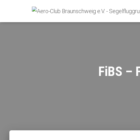
FiBS – 