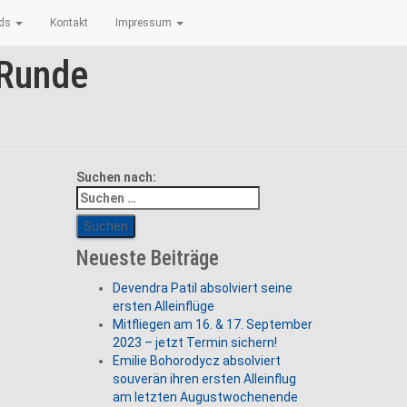
ads
Kontakt
Impressum
 Runde
Suchen nach:
Neueste Beiträge
Devendra Patil absolviert seine
ersten Alleinflüge
Mitfliegen am 16. & 17. September
2023 – jetzt Termin sichern!
Emilie Bohorodycz absolviert
souverän ihren ersten Alleinflug
am letzten Augustwochenende