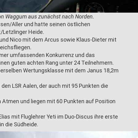
von Waggum aus zunächst nach Norden.
nsen/Aller und hatte seinen östlichen
Letzlinger Heide.
und Nico mit dem Arcus sowie Klaus-Dieter mit
eichsfliegen.
ehmer umfassenden Konkurrenz und das
inen guten achten Rang unter 24 Teilnehmern.
 derselben Wertungsklasse mit dem Janus 18,2m
 den LSR Aalen, der auch mit 95 Punkten die
 Atmen und liegen mit 60 Punkten auf Position
as mit Fluglehrer Yeti im Duo-Discus ihre erste
in die Südheide.