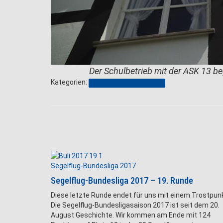
Der Schulbetrieb mit der ASK 13 
Kategorien:
Segelflug-Bundesliga 2017
Segelflug-Bundesliga 2017
Segelflug-Bundesliga 2017 – 19. Runde
Diese letzte Runde endet für uns mit einem Trostpun
Die Segelflug-Bundesligasaison 2017 ist seit dem 20.
August Geschichte. Wir kommen am Ende mit 124