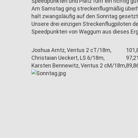
Speedpunkten und Platz fünf ein richtig gu
Am Samstag ging streckenflugmäßig überh
halt zwangsläufig auf den Sonntag gesetz
Unsere drei einzigen Streckenflugpiloten 
Speedpunkten von Waggum aus diese
Joshua Arntz, Ventus 2 cT/18m,
101,
Christaian Ueckert, LS 6/18m,
97,2
Karsten Bennewitz, Ventus 2 cM/18m,
89,8