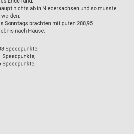
tes Ende fand.
aupt nichts ab in Niedersachsen und so musste
t werden.
des Sonntags brachten mit guten 288,95
s Ergebnis nach Hause:
88 Speedpunkte,
1 Speedpunkte,
6 Speedpunkte,