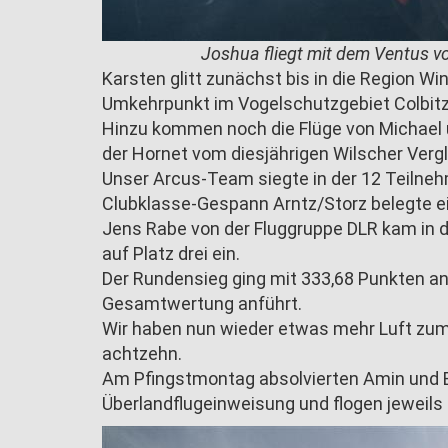
Joshua fliegt mit dem Ventus 
Karsten glitt zunächst bis in die Region Wi
Umkehrpunkt im Vogelschutzgebiet Colbitz/
Hinzu kommen noch die Flüge von Michael 
der Hornet vom diesjährigen Wilscher Vergl
Unser Arcus-Team siegte in der 12 Teiln
Clubklasse-Gespann Arntz/Storz belegte e
Jens Rabe von der Fluggruppe DLR kam in
auf Platz drei ein.
Der Rundensieg ging mit 333,68 Punkten an
Gesamtwertung anführt.
Wir haben nun wieder etwas mehr Luft zum
achtzehn.
Am Pfingstmontag absolvierten Amin und Eli
Überlandflugeinweisung und flogen jeweils 