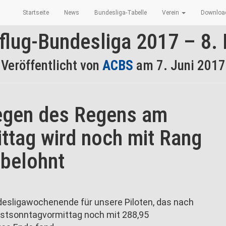
Startseite
News
Bundesliga-Tabelle
Verein
Downlo
flug-Bundesliga 2017 – 8.
Veröffentlicht von
ACBS
am
7. Juni 2017
egen des Regens am
ttag wird noch mit Rang
 belohnt
ndesligawochenende für unsere Piloten, das nach
gstsonntagvormittag noch mit 288,95