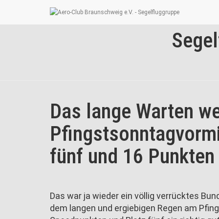
Segel
Das lange Warten w
Pfingstsonntagvormi
fünf und 16 Punkten
Das war ja wieder ein völlig verrücktes Bu
dem langen und ergiebigen Regen am Pfin