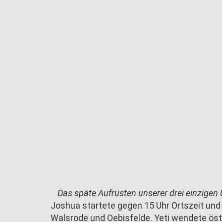
Das späte Aufrüsten unserer drei einzigen 
Joshua startete gegen 15 Uhr Ortszeit un
Walsrode und Oebisfelde. Yeti wendete östl