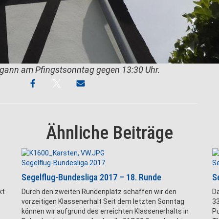
begann am Pfingstsonntag gegen 13:30 Uhr.
Ähnliche Beiträge
Segelflug-Bundesliga 2017
Se
Segelflug-Bundesliga 2017 – 18. Runde
S
kt
Durch den zweiten Rundenplatz schaffen wir den
Da
vorzeitigen Klassenerhalt Seit dem letzten Sonntag
33
können wir aufgrund des erreichten Klassenerhalts in
Pu