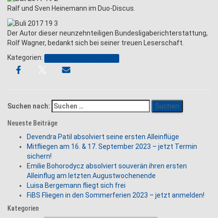
Ralf und Sven Heinemann im Duo-Discus.
Der Autor dieser neunzehnteiligen Bundesligaberichterstattung,
Rolf Wagner, bedankt sich bei seiner
treuen Leserschaft.
Kategorien:
Segelflug-Bundesliga 2017
Suchen nach:
Neueste Beiträge
Devendra Patil absolviert seine ersten Alleinflüge
Mitfliegen am 16. & 17. September 2023 – jetzt Termin
sichern!
Emilie Bohorodycz absolviert souverän ihren ersten
Alleinflug am letzten Augustwochenende
Luisa Bergemann fliegt sich frei
FiBS Fliegen in den Sommerferien 2023 – jetzt anmelden!
Kategorien