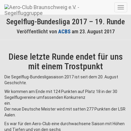
Navig
umsc
Segelflug-Bundesliga 2017 – 19. Runde
Veröffentlicht von
ACBS
am
23. August 2017
Diese letzte Runde endet für uns
mit einem Trostpunkt
Die Segelflug-Bundesligasaison 2017 ist seit dem 20. August
Geschichte.
Wir kommen am Ende mit 124 Punkten auf Platz 18 in der 30
Segelflugvereine umfassenden Konkurrenz
ein.
Der neue Deutsche Meister wird mit satten 277 Punkten der LSR
Aalen.
Es war für den Aero-Club eine durchwachsene Saison mit Höhen
und Tiefen und von den sechs