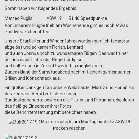
Somit haben wir folgendes Ergebnis:
Matteo Puglisi
ASW 19
51,46 Speedpunkte
Von unserem Flugbetrieb am Wochenende gibt es noch etwas
Positives zu berichten.
Unsere Startleiter und Windenfahrer wurden nämlich temporär
abgelöst und so kamen Florian, Lennard
und auch Joshua noch zu wunderbaren Flügen. Das war früher
bei uns eigentlich in der Regel häufig so
und sollte auch in Zukunft weiterhin möglich sein.
Zudem klang der Samstagabend noch mit einem gemeinsamen
Grillen und Klönschnack aus.
Ein großer Dank geht an unsere Webmaster Moritz und Florian für
das zeitnahe Veröffentlichen dieser
Bundesligaberichte sowie an alle Piloten und Pilotinnen, die durch
das fleißige Einsenden ihrer Fotos
diese Berichterstattung mit bereichert haben.
Matteo musste am Montag noch die ASW 19
trocken wischen.