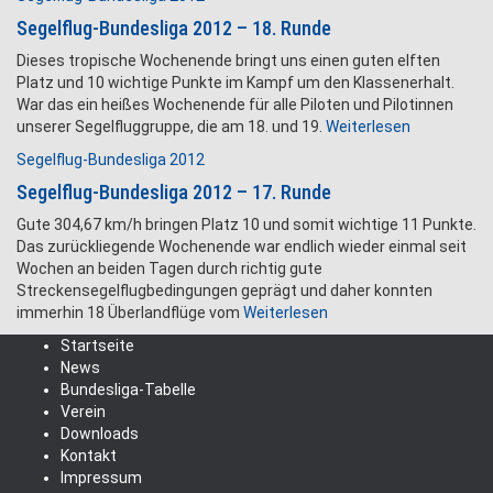
Segelflug-Bundesliga 2012 – 18. Runde
Dieses tropische Wochenende bringt uns einen guten elften
Platz und 10 wichtige Punkte im Kampf um den Klassenerhalt.
War das ein heißes Wochenende für alle Piloten und Pilotinnen
unserer Segelfluggruppe, die am 18. und 19.
Weiterlesen
Segelflug-Bundesliga 2012
Segelflug-Bundesliga 2012 – 17. Runde
Gute 304,67 km/h bringen Platz 10 und somit wichtige 11 Punkte.
Das zurückliegende Wochenende war endlich wieder einmal seit
Wochen an beiden Tagen durch richtig gute
Streckensegelflugbedingungen geprägt und daher konnten
immerhin 18 Überlandflüge vom
Weiterlesen
Startseite
News
Bundesliga-Tabelle
Verein
Downloads
Kontakt
Impressum