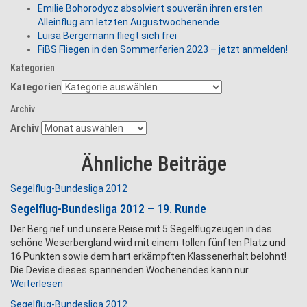
Emilie Bohorodycz absolviert souverän ihren ersten
Alleinflug am letzten Augustwochenende
Luisa Bergemann fliegt sich frei
FiBS Fliegen in den Sommerferien 2023 – jetzt anmelden!
Kategorien
Kategorien
Archiv
Archiv
Ähnliche Beiträge
Segelflug-Bundesliga 2012
Segelflug-Bundesliga 2012 – 19. Runde
Der Berg rief und unsere Reise mit 5 Segelflugzeugen in das
schöne Weserbergland wird mit einem tollen fünften Platz und
16 Punkten sowie dem hart erkämpften Klassenerhalt belohnt!
Die Devise dieses spannenden Wochenendes kann nur
Weiterlesen
Segelflug-Bundesliga 2012