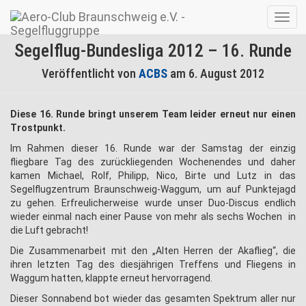
Navig
umsc
Segelflug-Bundesliga 2012 – 16. Runde
Veröffentlicht von
ACBS
am
6. August 2012
Diese 16. Runde bringt unserem Team leider erneut nur einen
Trostpunkt.
Im Rahmen dieser 16. Runde war der Samstag der einzig
fliegbare Tag des zurückliegenden Wochenendes und daher
kamen Michael, Rolf, Philipp, Nico, Birte und Lutz in das
Segelflugzentrum Braunschweig-Waggum, um auf Punktejagd
zu gehen. Erfreulicherweise wurde unser Duo-Discus endlich
wieder einmal nach einer Pause von mehr als sechs Wochen in
die Luft gebracht!
Die Zusammenarbeit mit den „Alten Herren der Akaflieg“, die
ihren letzten Tag des diesjährigen Treffens und Fliegens in
Waggum hatten, klappte erneut hervorragend.
Dieser Sonnabend bot wieder das gesamten Spektrum aller nur