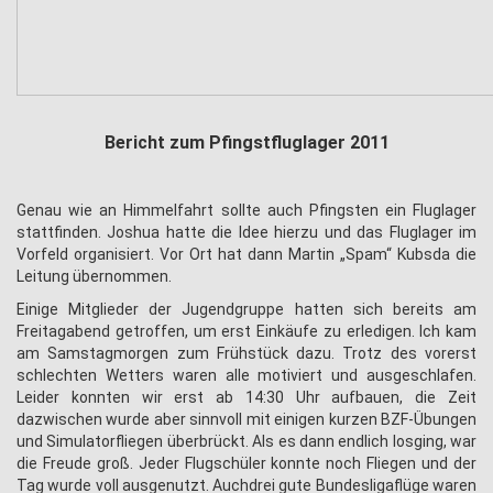
Bericht zum Pfingstfluglager 2011
Genau wie an Himmelfahrt sollte auch Pfingsten ein Fluglager
stattfinden. Joshua hatte die Idee hierzu und das Fluglager im
Vorfeld organisiert. Vor Ort hat dann Martin „Spam“ Kubsda die
Leitung übernommen.
Einige Mitglieder der Jugendgruppe hatten sich bereits am
Freitagabend getroffen, um erst Einkäufe zu erledigen. Ich kam
am Samstagmorgen zum Frühstück dazu. Trotz des vorerst
schlechten Wetters waren alle motiviert und ausgeschlafen.
Leider konnten wir erst ab 14:30 Uhr aufbauen, die Zeit
dazwischen wurde aber sinnvoll mit einigen kurzen BZF-Übungen
und Simulatorfliegen überbrückt. Als es dann endlich losging, war
die Freude groß. Jeder Flugschüler konnte noch Fliegen und der
Tag wurde voll ausgenutzt. Auchdrei gute Bundesligaflüge waren