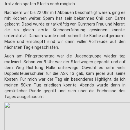
trotz des späten Starts noch möglich.
Nachdem wir bis 22 Uhr mit Abbauen beschäftigt waren, ging es
mit Kochen weiter. Spam hat sein bekanntes Chili con Carne
gekocht. Dabei wurde er tatkräftig von Günthers Frau und Meret,
die so gleich erste Küchenerfahrung gewinnen konnte,
unterstützt. Danach wurde noch schnell die Küche aufgeräumt.
Müde und erschöpft sind wir dann voller Vorfreude auf den
nächsten Tag eingeschlafen.
Auch am Pfingstsonntag war die Jugendgruppe wieder top
motiviert. Schon vor 9 Uhr war der Startwagen gepackt und auf
dem Weg Richtung Halle unterwegs. Obwohl es sehr viele
Doppelsteuerschüler für die ASK 13 gab, kam jeder auf seine
Kosten. Für mich war der Tag ein besonderes Highlight, da ich
meinen 50km Flug erledigen konnte. Abends wurde dann in
gemütlicher Runde gegrillt und sich über die Erlebnisse des
Tages ausgetauscht.