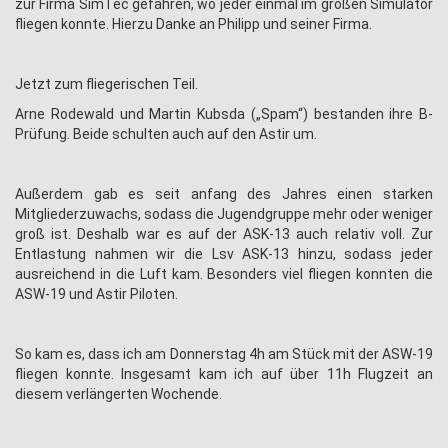
zur Firma SimTec gefahren, wo jeder einmal im großen Simulator
fliegen konnte. Hierzu Danke an Philipp und seiner Firma.
Jetzt zum fliegerischen Teil.
Arne Rodewald und Martin Kubsda („Spam“) bestanden ihre B-
Prüfung. Beide schulten auch auf den Astir um.
Außerdem gab es seit anfang des Jahres einen starken
Mitgliederzuwachs, sodass die Jugendgruppe mehr oder weniger
groß ist. Deshalb war es auf der ASK-13 auch relativ voll. Zur
Entlastung nahmen wir die Lsv ASK-13 hinzu, sodass jeder
ausreichend in die Luft kam. Besonders viel fliegen konnten die
ASW-19 und Astir Piloten.
So kam es, dass ich am Donnerstag 4h am Stück mit der ASW-19
fliegen konnte. Insgesamt kam ich auf über 11h Flugzeit an
diesem verlängerten Wochende.