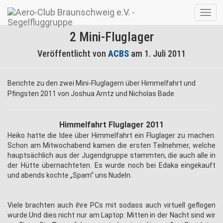
Navig
umsc
2 Mini-Fluglager
Veröffentlicht von
ACBS
am
1. Juli 2011
Berichte zu den zwei Mini-Fluglagern über Himmelfahrt und
Pfingsten 2011 von Joshua Arntz und Nicholas Bade
Himmelfahrt Fluglager 2011
Heiko hatte die Idee über Himmelfahrt ein Fluglager zu machen.
Schon am Mitwochabend kamen die ersten Teilnehmer, welche
hauptsächlich aus der Jugendgruppe stammten, die auch alle in
der Hütte übernachteten. Es wurde noch bei Edaka eingekauft
und abends kochte „Spam“ uns Nudeln.
Viele brachten auch ihre PCs mit sodass auch virtuell geflogen
wurde.Und dies nicht nur am Laptop: Mitten in der Nacht sind wir