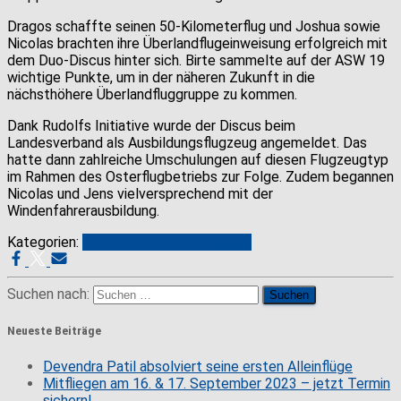
Dragos schaffte seinen 50-Kilometerflug und Joshua sowie
Nicolas brachten ihre Überlandflugeinweisung erfolgreich mit
dem Duo-Discus hinter sich. Birte sammelte auf der ASW 19
wichtige Punkte, um in der näheren Zukunft in die
nächsthöhere Überlandfluggruppe zu kommen.
Dank Rudolfs Initiative wurde der Discus beim
Landesverband als Ausbildungsflugzeug angemeldet. Das
hatte dann zahlreiche Umschulungen auf diesen Flugzeugtyp
im Rahmen des Osterflugbetriebs zur Folge. Zudem begannen
Nicolas und Jens vielversprechend mit der
Windenfahrerausbildung.
Kategorien:
Segelflug-Bundesliga 2011
Suchen nach:
Neueste Beiträge
Devendra Patil absolviert seine ersten Alleinflüge
Mitfliegen am 16. & 17. September 2023 – jetzt Termin
sichern!