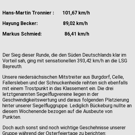
Hans-Martin Tronnier : 101,67 km/h
Hayung Becker: 89,02 km/h
Markus Schmied: 86,41 km/h
Der Sieg dieser Runde, die den Süden Deutschlands klar im
Vorteil sah, ging mit sensationellen 393,42 km/h an die LSG
Bayreuth.
Unsere niedersächsischen Mitstreiter aus Burgdorf, Celle,
Fallersleben und der Schnuckenheide reihten sich ebenfalls
mit einem Trostpunkt in das Klassement ein. Die drei
letztgenannten Segelflugvereine liegen in der
Geschwindigkeitswertung und daraus folgenden Platzierung
hinter unserer Segelfluggruppe. Lediglich Bückeburg nullte an
diesem Wochenende bezogen auf die Ausbeute von
Punkten.
Doch auch sonst sind noch wichtige Geschehnisse unserer
Gruppe während der Osterfeiertage zu berichten: