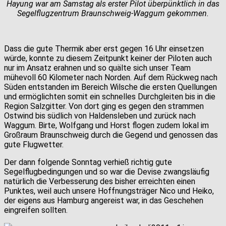
Hayung war am Samstag als erster Pilot überpünktlich in das
Segelflugzentrum Braunschweig-Waggum gekommen.
Dass die gute Thermik aber erst gegen 16 Uhr einsetzen
würde, konnte zu diesem Zeitpunkt keiner der Piloten auch
nur im Ansatz erahnen und so quälte sich unser Team
mühevoll 60 Kilometer nach Norden. Auf dem Rückweg nach
Süden entstanden im Bereich Wilsche die ersten Quellungen
und ermöglichten somit ein schnelles Durchgleiten bis in die
Region Salzgitter. Von dort ging es gegen den strammen
Ostwind bis südlich von Haldensleben und zurück nach
Waggum. Birte, Wolfgang und Horst flogen zudem lokal im
Großraum Braunschweig durch die Gegend und genossen das
gute Flugwetter.
Der dann folgende Sonntag verhieß richtig gute
Segelflugbedingungen und so war die Devise zwangsläufig
natürlich die Verbesserung des bisher erreichten einen
Punktes, weil auch unsere Hoffnungsträger Nico und Heiko,
der eigens aus Hamburg angereist war, in das Geschehen
eingreifen sollten.