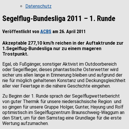
Datenschutz
Segelflug-Bundesliga 2011 – 1. Runde
Veröffentlicht von
ACBS
am
26. April 2011
Akzeptable 277,10 km/h reichen in der Auftaktrunde zur
1.Segelflug-Bundesliga nur zu einem mageren
Trostpunkt.
Egal, ob Fußgänger, sonstiger Aktivist im Outdoorbereich
oder Segelflieger, dieses phantastische Osterwetter wird
sicher uns allen lange in Erinnerung bleiben und aufgrund der
nie für möglich gehaltenen Konstanz und Deckungsgleichheit
aller vier Feiertage in die nähere Geschichte eingehen.
Zu Beginn der 1. Runde sprach der Segelflugwetterbericht
von guter Thermik für unsere niedersächsische Region und
so gingen für unsere Gruppe Holger, Gunter, Hayung und Rolf
optimistisch im Segelflugzentrum Braunschweig-Waggum an
den Start, um für den Samstag eine Grundlage für die erste
Wertung aufzumachen.