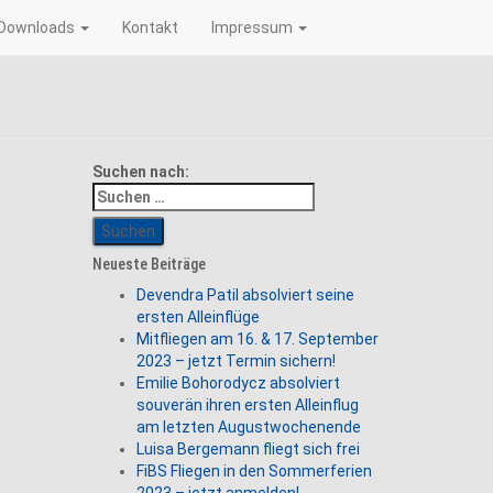
Downloads
Kontakt
Impressum
Suchen nach:
Neueste Beiträge
Devendra Patil absolviert seine
ersten Alleinflüge
Mitfliegen am 16. & 17. September
2023 – jetzt Termin sichern!
Emilie Bohorodycz absolviert
souverän ihren ersten Alleinflug
am letzten Augustwochenende
Luisa Bergemann fliegt sich frei
FiBS Fliegen in den Sommerferien