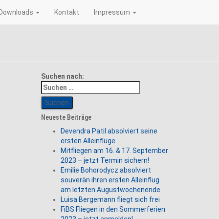
Downloads
Kontakt
Impressum
Suchen nach:
Neueste Beiträge
Devendra Patil absolviert seine
ersten Alleinflüge
Mitfliegen am 16. & 17. September
2023 – jetzt Termin sichern!
Emilie Bohorodycz absolviert
souverän ihren ersten Alleinflug
am letzten Augustwochenende
Luisa Bergemann fliegt sich frei
FiBS Fliegen in den Sommerferien