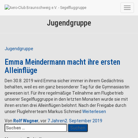
Navig
umsc
Jugendgruppe
Jugendgruppe
Emma Meindermann macht ihre ersten
Alleinflüge
Den 30.8. 2019 wird Emma sicher immer in ihrem Gedächtnis
behalten, weil es ein ganz besonderer Tag für die Gymnasiastin
gewesen ist. Für ihre regelmäßige Teilnahme am Flugbetrieb
unserer Segelfluggruppe in den letzten Monaten wurde sie mit
ihren ersten drei Alleinflügen belohnt. Nach der Freigabe durch
unser Fluglehrerteam Markus Schmied
Weiterlesen
Von
Rolf Wagner
, vor
7 Jahren
2. September 2019
Suchen
nach: