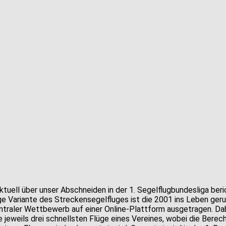
ktuell über unser Abschneiden in der 1. Segelflugbundesliga ber
nge Variante des Streckensegelfluges ist die 2001 ins Leben ger
raler Wettbewerb auf einer Online-Plattform ausgetragen. Dabe
eweils drei schnellsten Flüge eines Vereines, wobei die Berec