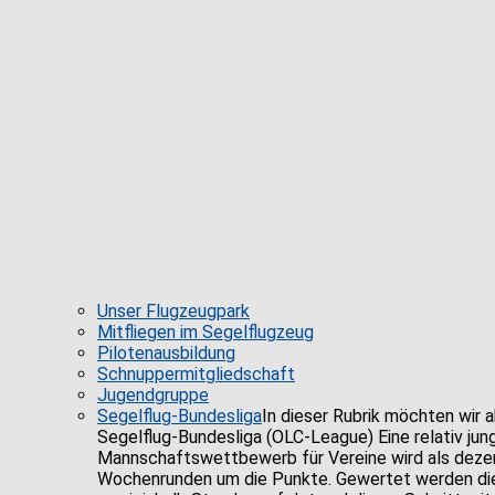
Unser Flugzeugpark
Mitfliegen im Segelflugzeug
Pilotenausbildung
Schnuppermitgliedschaft
Jugendgruppe
Segelflug-Bundesliga
In dieser Rubrik möchten wir a
Segelflug-Bundesliga (OLC-League) Eine relativ ju
Mannschaftswettbewerb für Vereine wird als dezent
Wochenrunden um die Punkte. Gewertet werden die j