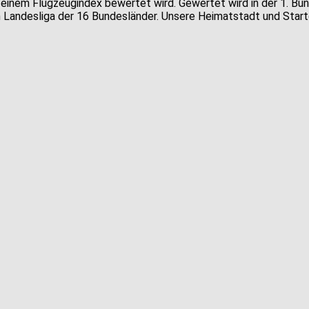
einem Flugzeugindex bewertet wird. Gewertet wird in der 1. Bunde
gen Landesliga der 16 Bundesländer. Unsere Heimatstadt und Star