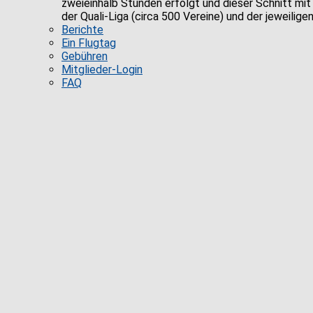
zweieinhalb Stunden erfolgt und dieser Schnitt mit 
der Quali-Liga (circa 500 Vereine) und der jeweili
Berichte
Ein Flugtag
Gebühren
Mitglieder-Login
FAQ