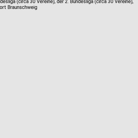
sliga (circa 30 Vereine), der 2. Bundesliga (circa 30 Vereine),
tort Braunschweig