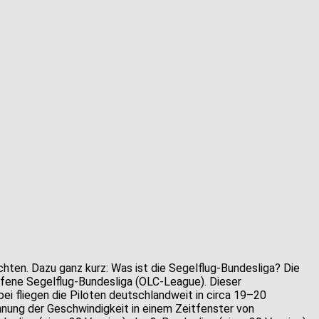
ichten. Dazu ganz kurz: Was ist die Segelflug-Bundesliga? Die
ufene Segelflug-Bundesliga (OLC-League). Dieser
i fliegen die Piloten deutschlandweit in circa 19–20
hnung der Geschwindigkeit in einem Zeitfenster von