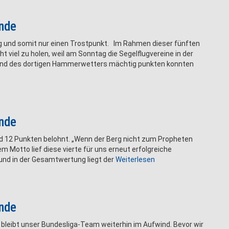
unde
g und somit nur einen Trostpunkt. Im Rahmen dieser fünften
 viel zu holen, weil am Sonntag die Segelflugvereine in der
und des dortigen Hammerwetters mächtig punkten konnten
unde
nd 12 Punkten belohnt. „Wenn der Berg nicht zum Propheten
Motto lief diese vierte für uns erneut erfolgreiche
und in der Gesamtwertung liegt der
Weiterlesen
unde
bleibt unser Bundesliga-Team weiterhin im Aufwind. Bevor wir