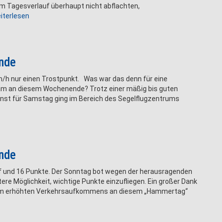
 im Tagesverlauf überhaupt nicht abflachten,
iterlesen
unde
km/h nur einen Trostpunkt. Was war das denn für eine
eam an diesem Wochenende? Trotz einer mäßig bis guten
st für Samstag ging im Bereich des Segelflugzentrums
unde
f und 16 Punkte. Der Sonntag bot wegen der herausragenden
re Möglichkeit, wichtige Punkte einzufliegen. Ein großer Dank
xtrem erhöhten Verkehrsaufkommens an diesem „Hammertag“