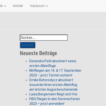
ads
Kontakt
Impressum
4
Suchen
nach:
Neueste Beiträge
Devendra Patil absolviert seine
ersten Alleinflüge
Mitfliegen am 16. & 17. September
2023 – jetzt Termin sichern!
Emilie Bohorodycz absolviert
souverän ihren ersten Alleinflug
am letzten Augustwochenende
Luisa Bergemann fliegt sich frei
FiBS Fliegen in den Sommerferien
2023 – jetzt anmelden!