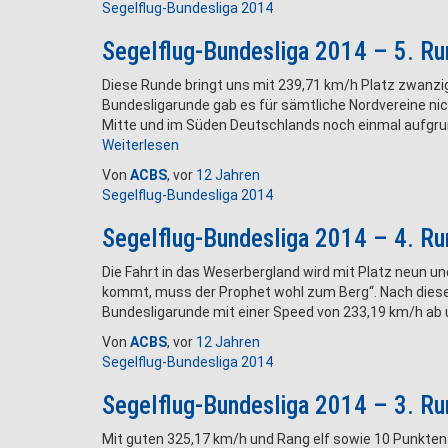
Segelflug-Bundesliga 2014
Segelflug-Bundesliga 2014 – 5. R
Diese Runde bringt uns mit 239,71 km/h Platz zwanzi
Bundesligarunde gab es für sämtliche Nordvereine nicht
Mitte und im Süden Deutschlands noch einmal aufgr
Weiterlesen
Von
ACBS
, vor
12 Jahren
Segelflug-Bundesliga 2014
Segelflug-Bundesliga 2014 – 4. R
Die Fahrt in das Weserbergland wird mit Platz neun u
kommt, muss der Prophet wohl zum Berg“. Nach diesem 
Bundesligarunde mit einer Speed von 233,19 km/h ab 
Von
ACBS
, vor
12 Jahren
Segelflug-Bundesliga 2014
Segelflug-Bundesliga 2014 – 3. R
Mit guten 325,17 km/h und Rang elf sowie 10 Punkten 