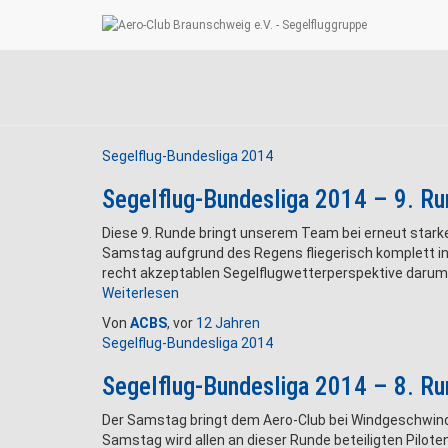
Segelflug-Bundesliga 2014
Segelflug-Bundesliga 2014 – 9. R
Diese 9. Runde bringt unserem Team bei erneut stark
Samstag aufgrund des Regens fliegerisch komplett in
recht akzeptablen Segelflugwetterperspektive darum, 
Weiterlesen
Von
ACBS
, vor
12 Jahren
Segelflug-Bundesliga 2014
Segelflug-Bundesliga 2014 – 8. R
Der Samstag bringt dem Aero-Club bei Windgeschwindi
Samstag wird allen an dieser Runde beteiligten Pilote