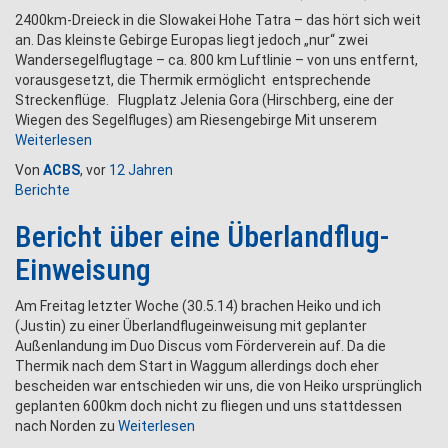
2400km-Dreieck in die Slowakei Hohe Tatra – das hört sich weit
an. Das kleinste Gebirge Europas liegt jedoch „nur“ zwei
Wandersegelflugtage – ca. 800 km Luftlinie – von uns entfernt,
vorausgesetzt, die Thermik ermöglicht entsprechende
Streckenflüge. Flugplatz Jelenia Gora (Hirschberg, eine der
Wiegen des Segelfluges) am Riesengebirge Mit unserem
Weiterlesen
Von
ACBS
, vor
12 Jahren
Berichte
Bericht über eine Überlandflug-
Einweisung
Am Freitag letzter Woche (30.5.14) brachen Heiko und ich
(Justin) zu einer Überlandflugeinweisung mit geplanter
Außenlandung im Duo Discus vom Förderverein auf. Da die
Thermik nach dem Start in Waggum allerdings doch eher
bescheiden war entschieden wir uns, die von Heiko ursprünglich
geplanten 600km doch nicht zu fliegen und uns stattdessen
nach Norden zu
Weiterlesen