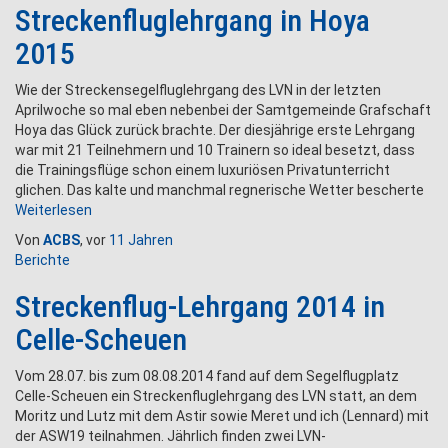
Streckenfluglehrgang in Hoya
2015
Wie der Streckensegelfluglehrgang des LVN in der letzten
Aprilwoche so mal eben nebenbei der Samtgemeinde Grafschaft
Hoya das Glück zurück brachte. Der diesjährige erste Lehrgang
war mit 21 Teilnehmern und 10 Trainern so ideal besetzt, dass
die Trainingsflüge schon einem luxuriösen Privatunterricht
glichen. Das kalte und manchmal regnerische Wetter bescherte
Weiterlesen
Von
ACBS
, vor
11 Jahren
Berichte
Streckenflug-Lehrgang 2014 in
Celle-Scheuen
Vom 28.07. bis zum 08.08.2014 fand auf dem Segelflugplatz
Celle-Scheuen ein Streckenfluglehrgang des LVN statt, an dem
Moritz und Lutz mit dem Astir sowie Meret und ich (Lennard) mit
der ASW19 teilnahmen. Jährlich finden zwei LVN-