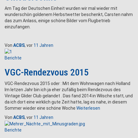
Am Tag der Deutschen Einheit wurden wir mal wieder mit
wunderschön goldenem Herbstwetter beschenkt, Carsten nahm
das zum Anlass, einige schöne Bilder vom Flugbetrieb
einzufangen.
Von
ACBS
, vor
11 Jahren
Berichte
VGC-Rendezvous 2015
VGC-Rendezvous 2015 oder : Mit dem Wohnwagen nach Holland
Im letzen Jahr bin ich ja eher zufällig beim Rendezvous des
Vintage Glider Club gelandet . Das fand 2014 in Wilsche statt, und
da ich dort eine wirklich gute Zeit hatte, lag es nahe, in diesem
Sommer wieder eine schöne Woche
Weiterlesen
Von
ACBS
, vor
11 Jahren
Berichte