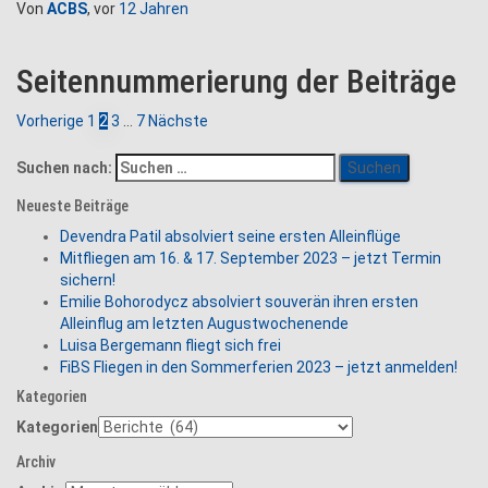
Von
ACBS
, vor
12 Jahren
Seitennummerierung der Beiträge
Vorherige
1
2
3
…
7
Nächste
Suchen nach:
Neueste Beiträge
Devendra Patil absolviert seine ersten Alleinflüge
Mitfliegen am 16. & 17. September 2023 – jetzt Termin
sichern!
Emilie Bohorodycz absolviert souverän ihren ersten
Alleinflug am letzten Augustwochenende
Luisa Bergemann fliegt sich frei
FiBS Fliegen in den Sommerferien 2023 – jetzt anmelden!
Kategorien
Kategorien
Archiv