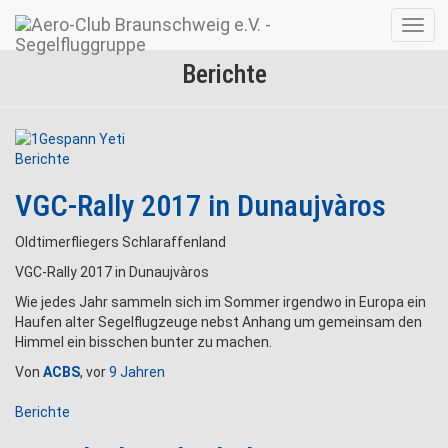
Navig
umsc
Berichte
Berichte
VGC-Rally 2017 in Dunaujvàros
Oldtimerfliegers Schlaraffenland
VGC-Rally 2017 in Dunaujvàros
Wie jedes Jahr sammeln sich im Sommer irgendwo in Europa ein
Haufen alter Segelflugzeuge nebst Anhang um gemeinsam den
Himmel ein bisschen bunter zu machen.
Von
ACBS
, vor
9 Jahren
Berichte