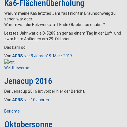
Ka6-Flächenüberholung
Warum meine Ka6 letztes Jahr fast nicht in Braunschweig zu
sehen war oder:
Warum war die Holzwerkstatt Ende Oktober so sauber?
Letztes Jahr war die D-5289 an genau einem Tag in der Luft, und
zwar beim Abfliegen am 29. Oktober.
Das kam so:
Von
ACBS
, vor
9 Jahren
19. März 2017
Wettbewerbe
Jenacup 2016
Der Jenacup 2016 ist vorbei, hier der Bericht.
Von
ACBS
, vor
10 Jahren
Berichte
Oktobersonne