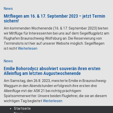
News
Mitfliegen am 16. & 17. September 2023 – jetzt Termin
sichern!
Am kommenden Wochenende (16. & 17. September 2023) bieten
wir Mitflüge für Interessenten bei uns auf dem Segelflugplatz am
Flughafen Braunschweig-Wolfsburg an. Die Reservierung von
Terminslots ist hier auf unserer Website möglich. Segelfliegen
ist nicht
Weiterlesen
News
Emilie Bohorodycz absolviert souverän ihren ersten
Alleinflug am letzten Augustwochenende
Am Samstag, den 26.8. 2023, meisterte Emilie in Braunschweig-
Waggum in den Abendstunden erfolgreich ihre ersten drei
Alleinflüge mit der ASK 21 bei richtig prächtigem
Spätsommerwetter. Unsere beiden Fluglehrer, die sie an diesem
wichtigen Tag begleitet
Weiterlesen
Startseite