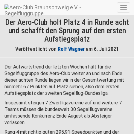
Navig
umsc
Der Aero-Club holt Platz 4 in Runde acht
und schafft den Sprung auf den ersten
Aufstiegsplatz
Veröffentlicht von
Rolf Wagner
am
6. Juli 2021
Der Aufwärtstrend der letzten Wochen hält für die
Segelfluggruppe des Aero-Club weiter an und nach Ende
dieser achten Runde liegen wir in der Gesamtwertung mit
nunmehr 67 Punkten auf Platz sieben, also dem ersten
Aufstiegsplatz der zweiten Segelflug-Bundesliga.
Insgesamt steigen 7 Zweitligavereine auf und weitere 7
Teams müssen die bundesweit 30 Segelflugvereine
umfassende Konkurrenz Ende August als Absteiger
verlassen.
Rang 4 mit richtig guten 295,91 Speedpunkten und der