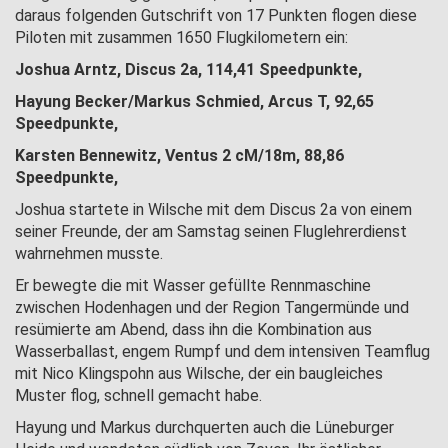
daraus folgenden Gutschrift von 17 Punkten flogen diese
Piloten mit zusammen 1650 Flugkilometern ein:
Joshua Arntz, Discus 2a, 114,41 Speedpunkte,
Hayung Becker/Markus Schmied, Arcus T, 92,65
Speedpunkte,
Karsten Bennewitz, Ventus 2 cM/18m, 88,86
Speedpunkte,
Joshua startete in Wilsche mit dem Discus 2a von einem
seiner Freunde, der am Samstag seinen Fluglehrerdienst
wahrnehmen musste.
Er bewegte die mit Wasser gefüllte Rennmaschine
zwischen Hodenhagen und der Region Tangermünde und
resümierte am Abend, dass ihn die Kombination aus
Wasserballast, engem Rumpf und dem intensiven Teamflug
mit Nico Klingspohn aus Wilsche, der ein baugleiches
Muster flog, schnell gemacht habe.
Hayung und Markus durchquerten auch die Lüneburger