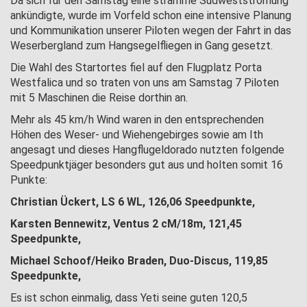
Da sich für den Samstag eine stramme Südwestströmung
ankündigte, wurde im Vorfeld schon eine intensive Planung
und Kommunikation unserer Piloten wegen der Fahrt in das
Weserbergland zum Hangsegelfliegen in Gang gesetzt.
Die Wahl des Startortes fiel auf den Flugplatz Porta
Westfalica und so traten von uns am Samstag 7 Piloten
mit 5 Maschinen die Reise dorthin an.
Mehr als 45 km/h Wind waren in den entsprechenden
Höhen des Weser- und Wiehengebirges sowie am Ith
angesagt und dieses Hangflugeldorado nutzten folgende
Speedpunktjäger besonders gut aus und holten somit 16
Punkte:
Christian Ückert, LS 6 WL, 126,06 Speedpunkte,
Karsten Bennewitz, Ventus 2 cM/18m, 121,45
Speedpunkte,
Michael Schoof/Heiko Braden, Duo-Discus, 119,85
Speedpunkte,
Es ist schon einmalig, dass Yeti seine guten 120,5