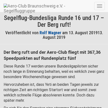
Navig
umsc
Segelflug-Bundesliga Runde 16 und 17 –
Der Berg ruft!
Veröffentlicht von
Rolf Wagner
am
13. August 2019
13.
August 2019
Der Berg ruft und der Aero-Club fliegt mit 367,36
Speedpunkten auf Rundenplatz fünf
Diese Runde 17 werden unsere Bundesligapiloten sicher
noch lange in Erinnerung behalten, weil es wirklich zwei ganz
besondere Wochenendtage gewesen sind.
Hervorzuheben ist, dass Yeti an beiden Tagen jeweils zur
richtigen Zeit am richtigen Startort war und somit zwei
wirklich schnelle Flüge absolvieren konnte. Doch dazu
später mehr.