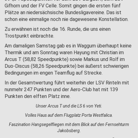
Gifhorn und der FV Celle. Somit gingen die ersten fünf
Plätze an niedersächsische Bundesligavereine. Das ist
schon eine einmalige noch nie dagewesene Konstellation.
Zu erwähnen ist noch die 16. Runde, die uns einen
Trostpunkt einbrachte.
Am damaligen Samstag gab es in Waggum überhaupt keine
Thermik und am Sonntag waren Hayung mit Christian im
Arcus T (58,82 Speedpunkte) sowie Markus und Rolf im
Duo-Discus (58,26 Speedpunkte) bei äußerst schwierigen
Bedingungen im engen Teamflug auf Strecke.
In der Gesamtwertung führt weiterhin der LSV Rinteln mit
nunmehr 247 Punkten und der Aero-Club hat mit 139
Punkten den elften Platz inne.
Unser Arcus T und die LS 6 von Yeti.
Volles Haus auf dem Flugplatz Porta Westfalica.
Faszination Hangsegelfliegen mit dem Blick auf den Fernsehturm
Jakobsberg.