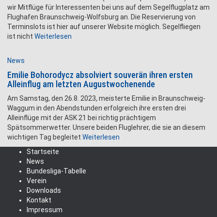
wir Mitflüge für Interessenten bei uns auf dem Segelflugplatz am
Flughafen Braunschweig-Wolfsburg an. Die Reservierung von
Terminslots ist hier auf unserer Website möglich. Segelfliegen
ist nicht
Weiterlesen
News
Emilie Bohorodycz absolviert souverän ihren ersten
Alleinflug am letzten Augustwochenende
Am Samstag, den 26.8. 2023, meisterte Emilie in Braunschweig-
Waggum in den Abendstunden erfolgreich ihre ersten drei
Alleinflüge mit der ASK 21 bei richtig prächtigem
Spätsommerwetter. Unsere beiden Fluglehrer, die sie an diesem
wichtigen Tag begleitet
Weiterlesen
Startseite
News
Bundesliga-Tabelle
Verein
Downloads
Kontakt
Impressum