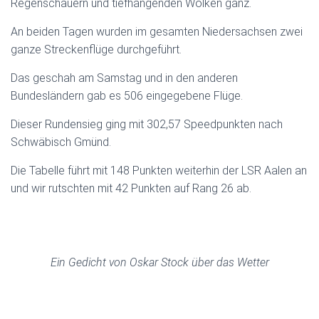
Regenschauern und tiefhängenden Wolken ganz.
An beiden Tagen wurden im gesamten Niedersachsen zwei
ganze Streckenflüge durchgeführt.
Das geschah am Samstag und in den anderen
Bundesländern gab es 506 eingegebene Flüge.
Dieser Rundensieg ging mit 302,57 Speedpunkten nach
Schwäbisch Gmünd.
Die Tabelle führt mit 148 Punkten wei
terhin der LSR Aalen an
und wir rutschten mit 42 Punkten auf Rang 26 ab.
Ein Gedicht von Oskar Stock über das Wetter