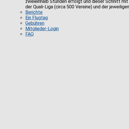
zweieinhalb Stunden erfolgt und dieser Schnitt mit 
der Quali-Liga (circa 500 Vereine) und der jeweili
Berichte
Ein Flugtag
Gebühren
Mitglieder-Login
FAQ