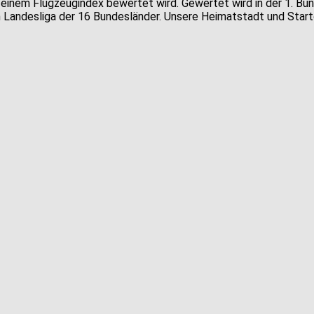
einem Flugzeugindex bewertet wird. Gewertet wird in der 1. Bunde
gen Landesliga der 16 Bundesländer. Unsere Heimatstadt und Star