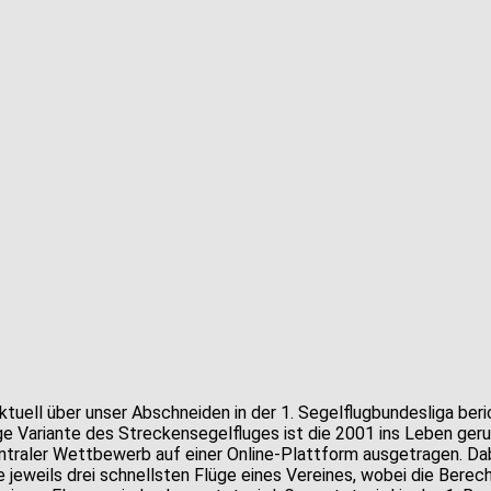
ktuell über unser Abschneiden in der 1. Segelflugbundesliga ber
nge Variante des Streckensegelfluges ist die 2001 ins Leben ger
raler Wettbewerb auf einer Online-Plattform ausgetragen. Dabe
eweils drei schnellsten Flüge eines Vereines, wobei die Berec