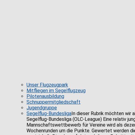
Unser Flugzeugpark
Mitfliegen im Segelflugzeug
Pilotenausbildung
Schnuppermitgliedschaft
Jugendgruppe
Segelflug-Bundesliga
In dieser Rubrik möchten wir a
Segelflug-Bundesliga (OLC-League) Eine relativ ju
Mannschaftswettbewerb für Vereine wird als dezent
Wochenrunden um die Punkte. Gewertet werden die j