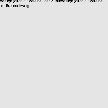
sliga (circa 30 Vereine), der 2. Bundesliga (circa 30 Vereine),
tort Braunschweig