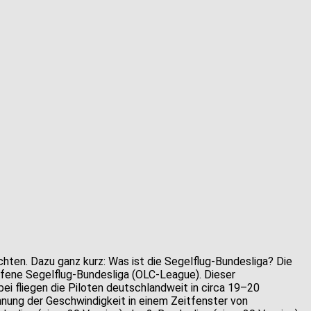
ichten. Dazu ganz kurz: Was ist die Segelflug-Bundesliga? Die
ufene Segelflug-Bundesliga (OLC-League). Dieser
i fliegen die Piloten deutschlandweit in circa 19–20
hnung der Geschwindigkeit in einem Zeitfenster von