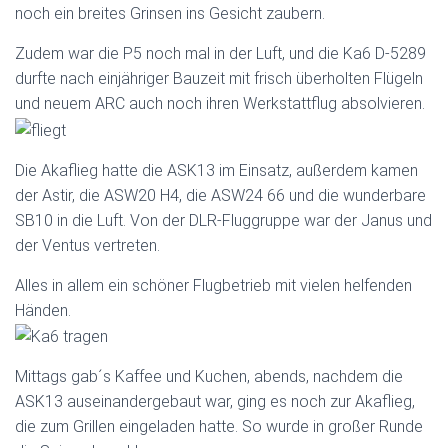
noch ein breites Grinsen ins Gesicht zaubern.
Zudem war die P5 noch mal in der Luft, und die Ka6 D-5289
durfte nach einjähriger Bauzeit mit frisch überholten Flügeln
und neuem ARC auch noch ihren Werkstattflug absolvieren.
Die Akaflieg hatte die ASK13 im Einsatz, außerdem kamen
der Astir, die ASW20 H4, die ASW24 66 und die wunderbare
SB10 in die Luft. Von der DLR-Fluggruppe war der Janus und
der Ventus vertreten.
Alles in allem ein schöner Flugbetrieb mit vielen helfenden
Händen.
Mittags gab´s Kaffee und Kuchen, abends, nachdem die
ASK13 auseinandergebaut war, ging es noch zur Akaflieg,
die zum Grillen eingeladen hatte. So wurde in großer Runde