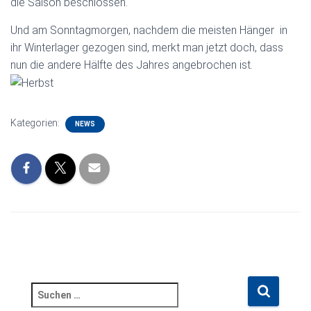
die Saison beschlossen.
Und am Sonntagmorgen, nachdem die meisten Hänger in
ihr Winterlager gezogen sind, merkt man jetzt doch, dass
nun die andere Hälfte des Jahres angebrochen ist.
Kategorien:
NEWS
S
u