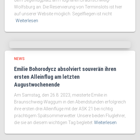
dem Segelflugplatz am Flughafen Braunschweig-
Wolfsburg an. Die Reservierung von Terminslots ist hier
auf unserer Website möglich. Segelfliegen ist nicht
Weiterlesen
NEWS
Emilie Bohorodycz absolviert souverän ihren
ersten Alleinflug am letzten
Augustwochenende
Am Samstag, den 26.8. 2023, meisterte Emilie in
Braunschweig-Waggum in den Abendstunden erfolgreich
ihre ersten drei Alleinflüge mit der ASK 21 bei richtig
prächtigem Spätsommerwetter. Unsere beiden Fluglehrer,
die sie an diesem wichtigen Tag begleitet
Weiterlesen