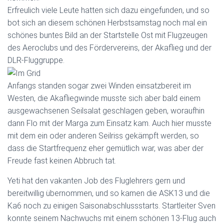
Erfreulich viele Leute hatten sich dazu eingefunden, und so
bot sich an diesem schönen Herbstsamstag noch mal ein
schönes buntes Bild an der Startstelle Ost mit Flugzeugen
des Aeroclubs und des Fördervereins, der Akaflieg und der
DLR-Fluggruppe.
Anfangs standen sogar zwei Winden einsatzbereit im
Westen, die Akafliegwinde musste sich aber bald einem
ausgewachsenen Seilsalat geschlagen geben, woraufhin
dann Flo mit der Marga zum Einsatz kam. Auch hier musste
mit dem ein oder anderen Seilriss gekämpft werden, so
dass die Startfrequenz eher gemütlich war, was aber der
Freude fast keinen Abbruch tat.
Yeti hat den vakanten Job des Fluglehrers gern und
bereitwillig übernommen, und so kamen die ASK13 und die
Ka6 noch zu einigen Saisonabschlussstarts. Startleiter Sven
konnte seinem Nachwuchs mit einem schönen 13-Flug auch