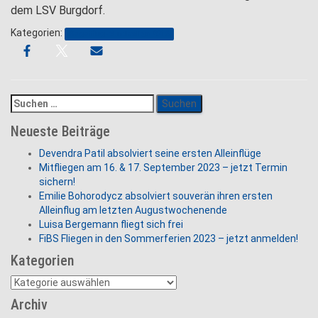
dem LSV Burgdorf.
Kategorien:
Segelflug-Bundesliga 2016
Suchen
nach:
Neueste Beiträge
Devendra Patil absolviert seine ersten Alleinflüge
Mitfliegen am 16. & 17. September 2023 – jetzt Termin
sichern!
Emilie Bohorodycz absolviert souverän ihren ersten
Alleinflug am letzten Augustwochenende
Luisa Bergemann fliegt sich frei
FiBS Fliegen in den Sommerferien 2023 – jetzt anmelden!
Kategorien
Kategorien
Archiv