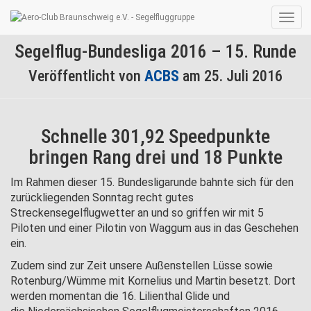
Navig
umsc
Segelflug-Bundesliga 2016 – 15. Runde
Veröffentlicht von
ACBS
am
25. Juli 2016
Schnelle 301,92 Speedpunkte
bringen Rang drei und 18 Punkte
Im Rahmen dieser 15. Bundesligarunde bahnte sich für den
zurückliegenden Sonntag recht gutes
Streckensegelflugwetter an und so griffen wir mit 5
Piloten und einer Pilotin von Waggum aus in das Geschehen
ein.
Zudem sind zur Zeit unsere Außenstellen Lüsse sowie
Rotenburg/Wümme mit Kornelius und Martin besetzt. Dort
werden momentan die 16. Lilienthal Glide und