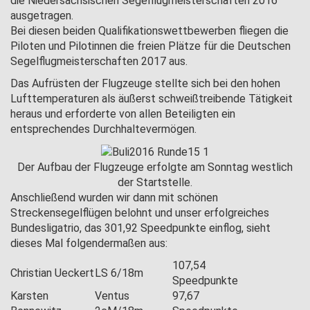
die Niedersächsischen Segelflugmeisterschaften 2016
ausgetragen.
Bei diesen beiden Qualifikationswettbewerben fliegen die
Piloten und Pilotinnen die freien Plätze für die Deutschen
Segelflugmeisterschaften 2017 aus.
Das Aufrüsten der Flugzeuge stellte sich bei den hohen
Lufttemperaturen als äußerst schweißtreibende Tätigkeit
heraus und erforderte von allen Beteiligten ein
entsprechendes Durchhaltevermögen.
Der Aufbau der Flugzeuge erfolgte am Sonntag westlich
der Startstelle.
Anschließend wurden wir dann mit schönen
Streckensegelflügen belohnt und unser erfolgreiches
Bundesligatrio, das 301,92 Speedpunkte einflog, sieht
dieses Mal folgendermaßen aus:
107,54
Christian Ueckert
LS 6/18m
Speedpunkte
Karsten
Ventus
97,67