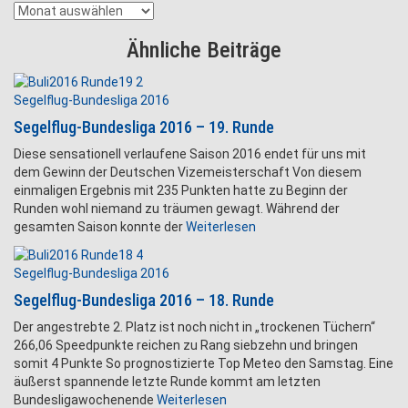
Archiv
Ähnliche Beiträge
Segelflug-Bundesliga 2016
Segelflug-Bundesliga 2016 – 19. Runde
Diese sensationell verlaufene Saison 2016 endet für uns mit
dem Gewinn der Deutschen Vizemeisterschaft Von diesem
einmaligen Ergebnis mit 235 Punkten hatte zu Beginn der
Runden wohl niemand zu träumen gewagt. Während der
gesamten Saison konnte der
Weiterlesen
Segelflug-Bundesliga 2016
Segelflug-Bundesliga 2016 – 18. Runde
Der angestrebte 2. Platz ist noch nicht in „trockenen Tüchern“
266,06 Speedpunkte reichen zu Rang siebzehn und bringen
somit 4 Punkte So prognostizierte Top Meteo den Samstag. Eine
äußerst spannende letzte Runde kommt am letzten
Bundesligawochenende
Weiterlesen