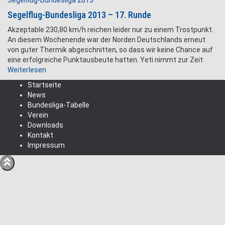
Segelflug-Bundesliga 2013
Segelflug-Bundesliga 2013 – 17. Runde
Akzeptable 230,80 km/h reichen leider nur zu einem Trostpunkt.
An diesem Wochenende war der Norden Deutschlands erneut
von guter Thermik abgeschnitten, so dass wir keine Chance auf
eine erfolgreiche Punktausbeute hatten. Yeti nimmt zur Zeit
Weiterlesen
Startseite
News
Bundesliga-Tabelle
Verein
Downloads
Kontakt
Impressum