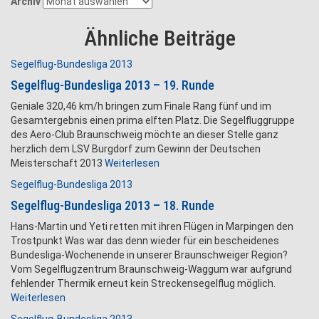
Archiv
Ähnliche Beiträge
Segelflug-Bundesliga 2013
Segelflug-Bundesliga 2013 – 19. Runde
Geniale 320,46 km/h bringen zum Finale Rang fünf und im
Gesamtergebnis einen prima elften Platz. Die Segelfluggruppe
des Aero-Club Braunschweig möchte an dieser Stelle ganz
herzlich dem LSV Burgdorf zum Gewinn der Deutschen
Meisterschaft 2013
Weiterlesen
Segelflug-Bundesliga 2013
Segelflug-Bundesliga 2013 – 18. Runde
Hans-Martin und Yeti retten mit ihren Flügen in Marpingen den
Trostpunkt Was war das denn wieder für ein bescheidenes
Bundesliga-Wochenende in unserer Braunschweiger Region?
Vom Segelflugzentrum Braunschweig-Waggum war aufgrund
fehlender Thermik erneut kein Streckensegelflug möglich.
Weiterlesen