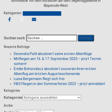
unmittelbar vor dem Aufsetzen auf dem Segelfluggelände in
Bisperode-West.
Kategorien:
Segelflug-Bundesliga 2013
Suchen nach:
Neueste Beiträge
Devendra Patil absolviert seine ersten Alleinflüge
Mitfliegen am 16. & 17. September 2023 – jetzt Termin
sichern!
Emilie Bohorodycz absolviert souverän ihren ersten
Alleinflug am letzten Augustwochenende
Luisa Bergemann fliegt sich frei
FiBS Fliegen in den Sommerferien 2023 – jetzt anmelden!
Kategorien
Kategorien
Archiv