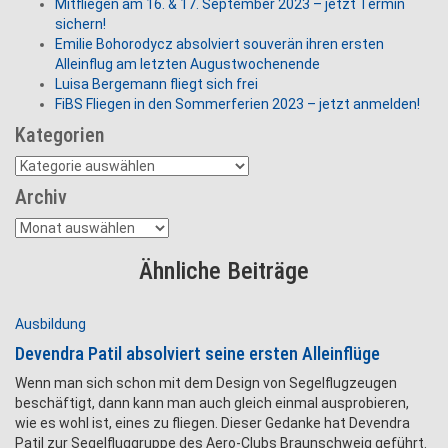
Mitfliegen am 16. & 17. September 2023 – jetzt Termin
sichern!
Emilie Bohorodycz absolviert souverän ihren ersten
Alleinflug am letzten Augustwochenende
Luisa Bergemann fliegt sich frei
FiBS Fliegen in den Sommerferien 2023 – jetzt anmelden!
Kategorien
Kategorien
Archiv
Archiv
Ähnliche Beiträge
Ausbildung
Devendra Patil absolviert seine ersten Alleinflüge
Wenn man sich schon mit dem Design von Segelflugzeugen
beschäftigt, dann kann man auch gleich einmal ausprobieren,
wie es wohl ist, eines zu fliegen. Dieser Gedanke hat Devendra
Patil zur Segelfluggruppe des Aero-Clubs Braunschweig geführt.