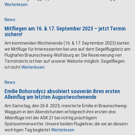
Weiterlesen
News
Mitfliegen am 16. & 17. September 2023 – jetzt Termin
sichern!
Am kommenden Wochenende (16. & 17. September 2023) bieten
wir Mitflüge für Interessenten bei uns auf dem Segelflugplatz am
Flughafen Braunschweig-Wolfsburg an. Die Reservierung von
Terminslots ist hier auf unserer Website möglich. Segelfliegen
ist nicht
Weiterlesen
News
Emilie Bohorodycz absolviert souverän ihren ersten
Alleinflug am letzten Augustwochenende
Am Samstag, den 26.8. 2023, meisterte Emilie in Braunschweig-
Waggum in den Abendstunden erfolgreich ihre ersten drei
Alleinflüge mit der ASK 21 bei richtig prächtigem
Spätsommerwetter. Unsere beiden Fluglehrer, die sie an diesem
wichtigen Tag begleitet
Weiterlesen