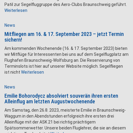
Patil zur Segelfluggruppe des Aero-Clubs Braunschweig geführt.
Weiterlesen
News
Mitfliegen am 16. & 17. September 2023 – jetzt Termin
sichern!
Am kommenden Wochenende (16. & 17. September 2023) bieten
wir Mitflüge für Interessenten bei uns auf dem Segelflugplatz am
Flughafen Braunschweig-Wolfsburg an. Die Reservierung von
Terminslots ist hier auf unserer Website möglich. Segelfliegen
ist nicht
Weiterlesen
News
Emilie Bohorodycz absolviert souverän ihren ersten
Alleinflug am letzten Augustwochenende
Am Samstag, den 26.8. 2023, meisterte Emilie in Braunschweig-
Waggum in den Abendstunden erfolgreich ihre ersten drei
Alleinflüge mit der ASK 21 bei richtig prächtigem
Spätsommerwetter. Unsere beiden Fluglehrer, die sie an diesem