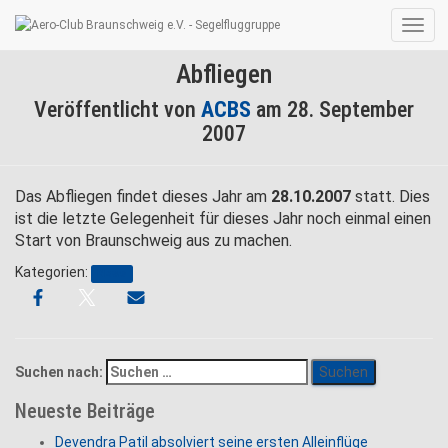
Navig
umsc
Abfliegen
Veröffentlicht von
ACBS
am
28. September
2007
Das Abfliegen findet dieses Jahr am
28.10.2007
statt. Dies
ist die letzte Gelegenheit für dieses Jahr noch einmal einen
Start von Braunschweig aus zu machen.
Kategorien:
News
Suchen nach:
Neueste Beiträge
Devendra Patil absolviert seine ersten Alleinflüge