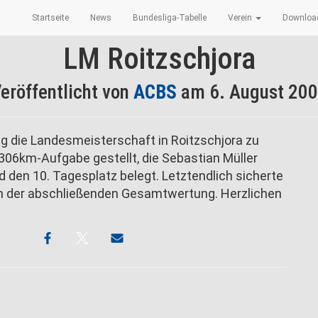
Startseite
News
Bundesliga-Tabelle
Verein
Downlo
LM Roitzschjora
eröffentlicht von
ACBS
am
6. August 20
 die Landesmeisterschaft in Roitzschjora zu
306km-Aufgabe gestellt, die Sebastian Müller
 den 10. Tagesplatz belegt. Letztendlich sicherte
z in der abschließenden Gesamtwertung. Herzlichen