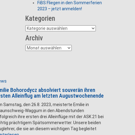
FiBS Fliegen in den Sommerferien
2023 – jetzt anmelden!
Kategorien
Kategorien
Archiv
Archiv
ews
milie Bohorodycz absolviert souverän ihren
rsten Alleinflug am letzten Augustwochenende
 Samstag, den 26.8. 2023, meisterte Emilie in
raunschweig-Waggum in den Abendstunden
folgreich ihre ersten drei Alleinflüge mit der ASK 21 bei
chtig prächtigem Spätsommerwetter. Unsere beiden
uglehrer, die sie an diesem wichtigen Tag begleitet
iterlesen