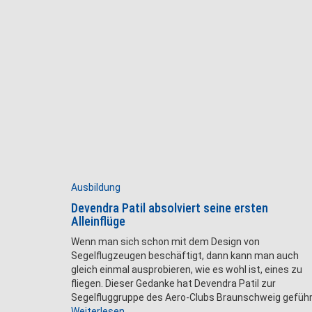
Ausbildung
Devendra Patil absolviert seine ersten
Alleinflüge
Wenn man sich schon mit dem Design von
Segelflugzeugen beschäftigt, dann kann man auch
gleich einmal ausprobieren, wie es wohl ist, eines zu
fliegen. Dieser Gedanke hat Devendra Patil zur
Segelfluggruppe des Aero-Clubs Braunschweig geführ
Weiterlesen