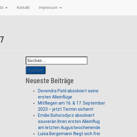
ads
Kontakt
Impressum
07
Suchen
nach:
Neueste Beiträge
Devendra Patil absolviert seine
ersten Alleinflüge
Mitfliegen am 16. & 17. September
2023 – jetzt Termin sichern!
Emilie Bohorodycz absolviert
souverän ihren ersten Alleinflug
am letzten Augustwochenende
Luisa Bergemann fliegt sich frei