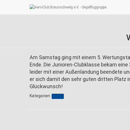
V
Am Samstag ging mit einem 5. Wertungstag
Ende. Die Junioren-Clubklasse bekam eine 
leider mit einer Außenlandung beendete und
er sich damit den sehr guten dritten Plat
Glückwunsch!
Kategorien:
News