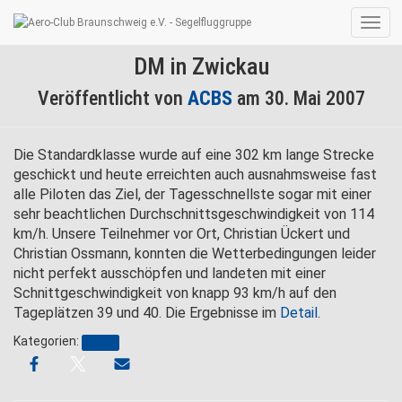
Navig
umsc
DM in Zwickau
Veröffentlicht von
ACBS
am
30. Mai 2007
Die Standardklasse wurde auf eine 302 km lange Strecke
geschickt und heute erreichten auch ausnahmsweise fast
alle Piloten das Ziel, der Tagesschnellste sogar mit einer
sehr beachtlichen Durchschnittsgeschwindigkeit von 114
km/h. Unsere Teilnehmer vor Ort, Christian Ückert und
Christian Ossmann, konnten die Wetterbedingungen leider
nicht perfekt ausschöpfen und landeten mit einer
Schnittgeschwindigkeit von knapp 93 km/h auf den
Tageplätzen 39 und 40. Die Ergebnisse im
Detail
.
Kategorien:
News