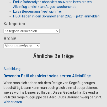
Emilie Bohorodycz absolviert souverän ihren ersten
Alleinflug am letzten Augustwochenende
Luisa Bergemann fliegt sich frei
FiBS Fliegen in den Sommerferien 2023 – jetzt anmelden!
Kategorien
Kategorien
Archiv
Archiv
Ähnliche Beiträge
Ausbildung
Devendra Patil absolviert seine ersten Alleinflüge
Wenn man sich schon mit dem Design von Segelflugzeugen
beschäftigt, dann kann man auch gleich einmal ausprobieren,
wie es wohl ist, eines zu fliegen. Dieser Gedanke hat Devendra
Patil zur Segelfluggruppe des Aero-Clubs Braunschweig geführt.
Weiterlesen