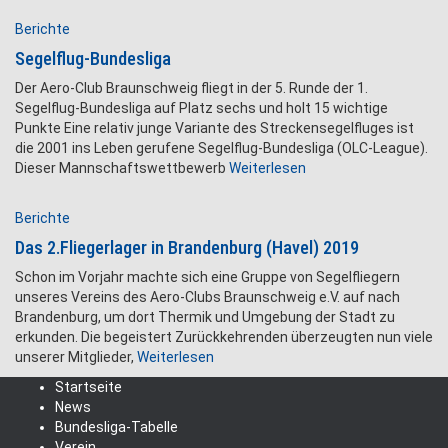
Berichte
Segelflug-Bundesliga
Der Aero-Club Braunschweig fliegt in der 5. Runde der 1.
Segelflug-Bundesliga auf Platz sechs und holt 15 wichtige
Punkte Eine relativ junge Variante des Streckensegelfluges ist
die 2001 ins Leben gerufene Segelflug-Bundesliga (OLC-League).
Dieser Mannschaftswettbewerb
Weiterlesen
Berichte
Das 2.Fliegerlager in Brandenburg (Havel) 2019
Schon im Vorjahr machte sich eine Gruppe von Segelfliegern
unseres Vereins des Aero-Clubs Braunschweig e.V. auf nach
Brandenburg, um dort Thermik und Umgebung der Stadt zu
erkunden. Die begeistert Zurückkehrenden überzeugten nun viele
unserer Mitglieder,
Weiterlesen
Startseite
News
Bundesliga-Tabelle
Verein