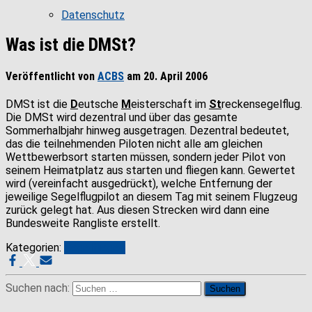
Datenschutz
Was ist die DMSt?
Veröffentlicht von
ACBS
am
20. April 2006
DMSt ist die
D
eutsche
M
eisterschaft im
St
reckensegelflug.
Die DMSt wird dezentral und über das gesamte
Sommerhalbjahr hinweg ausgetragen. Dezentral bedeutet,
das die teilnehmenden Piloten nicht alle am gleichen
Wettbewerbsort starten müssen, sondern jeder Pilot von
seinem Heimatplatz aus starten und fliegen kann. Gewertet
wird (vereinfacht ausgedrückt), welche Entfernung der
jeweilige Segelflugpilot an diesem Tag mit seinem Flugzeug
zurück gelegt hat. Aus diesen Strecken wird dann eine
Bundesweite Rangliste erstellt.
Kategorien:
Segelfliegen
Suchen nach: