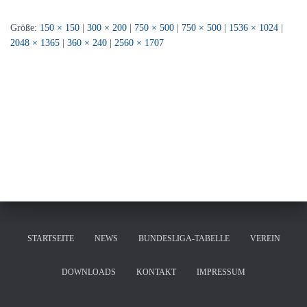
Größe:
150 × 150
|
300 × 200
|
750 × 500
|
750 × 500
|
1536 × 1024
|
2048 × 1365
|
360 × 240
|
2560 × 1707
STARTSEITE
NEWS
BUNDESLIGA-TABELLE
VEREIN
DOWNLOADS
KONTAKT
IMPRESSUM